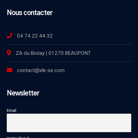
Nous contacter
04 74 22 44 32
ZA du Biolay | 01270 BEAUPONT
contact@xlk-se.com
Newsletter
Email
Votre êtes ?